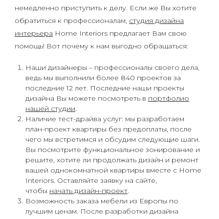
немедленно приступить к делу. Если же Вы хотите
обратиться к профессионалам,
студия дизайна
интерьера
Home Interiors предлагает Вам свою
помощь! Вот почему к нам выгодно обращаться:
Наши дизайнеры – профессионалы своего дела,
ведь мы выполнили более 840 проектов за
последние 12 лет. Последние наши проекты
дизайна Вы можете посмотреть в
портфолио
нашей студии
.
Наличие тест-драйва услуг: мы разработаем
план-проект квартиры без предоплаты, после
чего мы встретимся и обсудим следующие шаги.
Вы посмотрите функциональное зонирование и
решите, хотите ли продолжать дизайн и ремонт
вашей однокомнатной квартиры вместе с Home
Interiors. Оставляйте заявку на сайте,
чтобы
начать дизайн-проект
.
Возможность заказа мебели из Европы по
лучшим ценам. После разработки дизайна