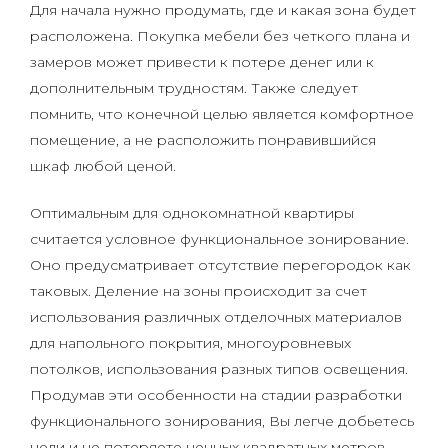
Для начала нужно продумать, где и какая зона будет
расположена. Покупка мебели без четкого плана и
замеров может привести к потере денег или к
дополнительным трудностям. Также следует
помнить, что конечной целью является комфортное
помещение, а не расположить понравившийся
шкаф любой ценой.
Оптимальным для однокомнатной квартиры
считается условное функциональное зонирование.
Оно предусматривает отсутствие перегородок как
таковых. Деление на зоны происходит за счет
использования различных отделочных материалов
для напольного покрытия, многоуровневых
потолков, использования разных типов освещения.
Продумав эти особенности на стадии разработки
функционального зонирования, Вы легче добьетесь
цели и не потеряете ценных квадратных метров.