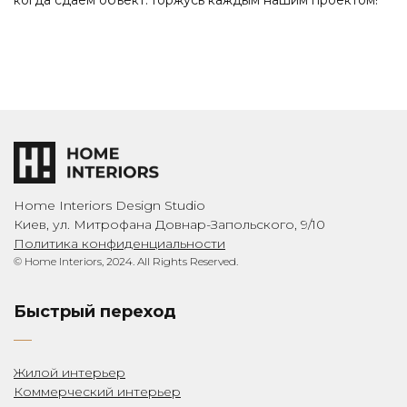
когда сдаем объект. Горжусь каждым нашим проектом!
Home Interiors Design Studio
Киев, ул. Митрофана Довнар-Запольского, 9/10
Политика конфиденциальности
© Home Interiors, 2024. All Rights Reserved.
Быстрый переход
Жилой интерьер
Коммерческий интерьер