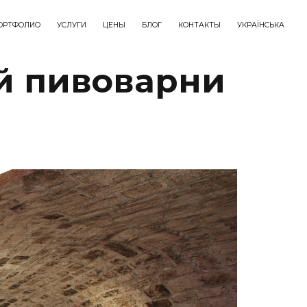
ОРТФОЛИО
УСЛУГИ
ЦЕНЫ
БЛОГ
КОНТАКТЫ
УКРАЇНСЬКА
й пивоварни