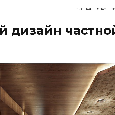
ГЛАВНАЯ
О НАС
П
 дизайн частно