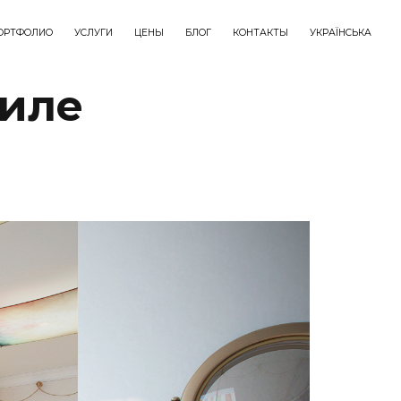
ОРТФОЛИО
УСЛУГИ
ЦЕНЫ
БЛОГ
КОНТАКТЫ
УКРАЇНСЬКА
тиле