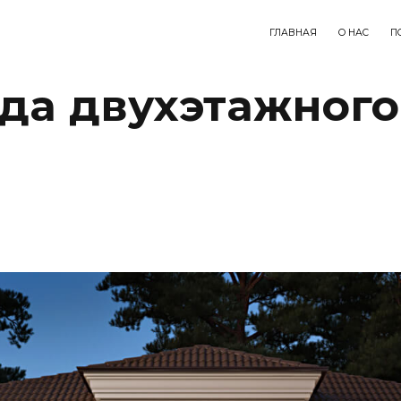
ГЛАВНАЯ
О НАС
П
да двухэтажного