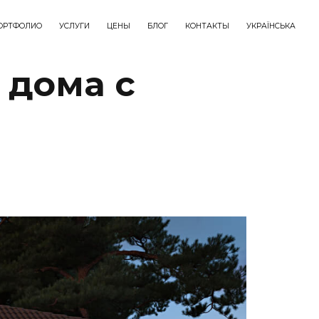
ОРТФОЛИО
УСЛУГИ
ЦЕНЫ
БЛОГ
КОНТАКТЫ
УКРАЇНСЬКА
 дома с