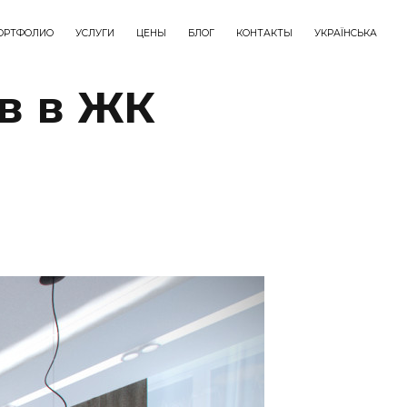
ОРТФОЛИО
УСЛУГИ
ЦЕНЫ
БЛОГ
КОНТАКТЫ
УКРАЇНСЬКА
в в ЖК