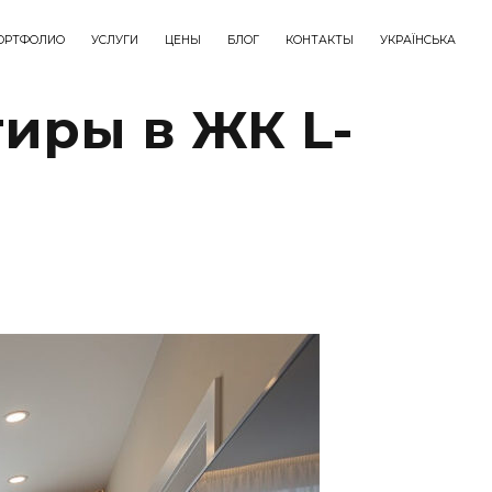
ОРТФОЛИО
УСЛУГИ
ЦЕНЫ
БЛОГ
КОНТАКТЫ
УКРАЇНСЬКА
иры в ЖК L-