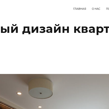
ГЛАВНАЯ
О НАС
П
ый дизайн кварт