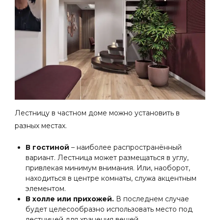
Лестницу в частном доме можно установить в
разных местах.
В гостиной
– наиболее распространённый
вариант. Лестница может размещаться в углу,
привлекая минимум внимания. Или, наоборот,
находиться в центре комнаты, служа акцентным
элементом.
В холле или прихожей.
В последнем случае
будет целесообразно использовать место под
лестницей для хранения вещей.