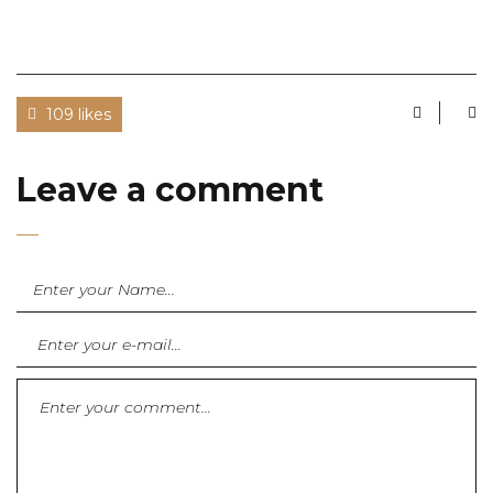
109 likes
Leave a comment