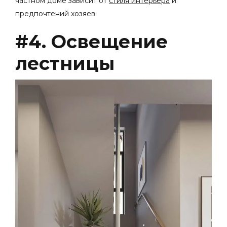
частном доме
зависит от
стиля интерьера
и
предпочтений хозяев.
#4. Освещение
лестницы