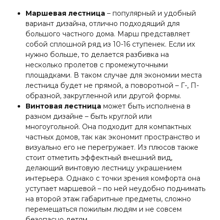
Маршевая лестница
– популярный и удобный
вариант дизайна, отлично подходящий для
большого частного дома. Марш представляет
собой сплошной ряд из 10-16 ступенек. Если их
нужно больше, то делается разбивка на
несколько пролетов с промежуточными
площадками. В таком случае для экономии места
лестница будет не прямой, а поворотной – Г-, П-
образной, закругленной или другой формы.
Винтовая лестница
может быть исполнена в
разном дизайне – быть круглой или
многоугольной. Она подходит для компактных
частных домов, так как экономит пространство и
визуально его не перегружает. Из плюсов также
стоит отметить эффектный внешний вид,
делающий винтовую лестницу украшением
интерьера. Однако с точки зрения комфорта она
уступает маршевой – по ней неудобно поднимать
на второй этаж габаритные предметы, сложно
перемещаться пожилым людям и не совсем
безопасно детям.