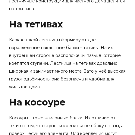
лестничные конструкции для частного дома делятся
на три типа.
На тетивах
Каркас такой лестницы формируют две
параллельные наклонные балки – тетивы. На их
внутренней стороне расположены пазы, в которые
крепятся ступени. Лестница на тетивах довольно
широкая и занимает много места. Зато у неё высокая
грузоподъёмность, она безопасна и удобна для
жильцов дома.
На косоуре
Косоуры – тоже наклонные балки. Их отличие от
тетив в том, что ступени крепятся не сбоку в пазы, а
поверх несущего элемента.
Для крепления могут