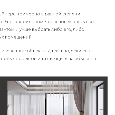
зайнера примерно в равной степени
Это говорит о том, что человек открыт ко
лантом. Лучше выбрать либо его, либо
лых помещений.
лизованные объекты. Идеально, если есть
товых проектов или съездить на объект на