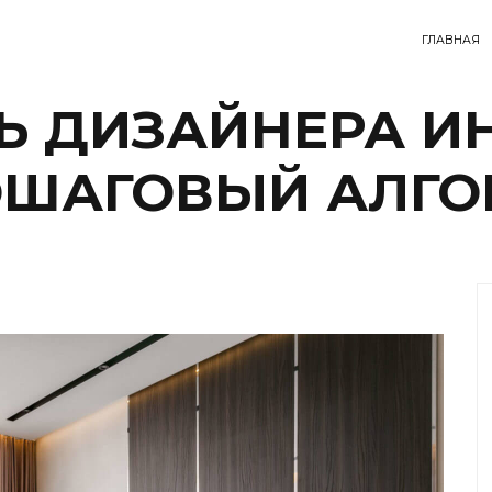
ГЛАВНАЯ
Ь ДИЗАЙНЕРА И
ОШАГОВЫЙ АЛГО