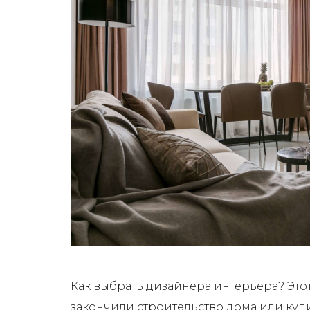
Как выбрать дизайнера интерьера? Это
закончили строительство дома или купи