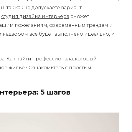
, так как не допускаете вариант
о
студия дизайна интерьера
сможет
 вашим пожеланиям, современным трендам и
 надзором все будет выполнено идеально, и
а. Как найти профессионала, который
ное жилье? Ознакомьтесь с простым
нтерьера: 5 шагов