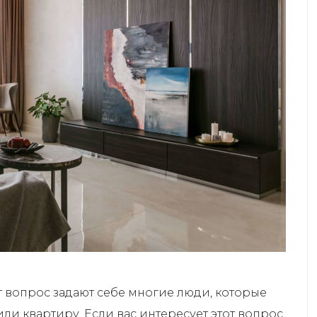
т вопрос задают себе многие люди, которые
ли квартиру. Если вас интересует этот вопрос,