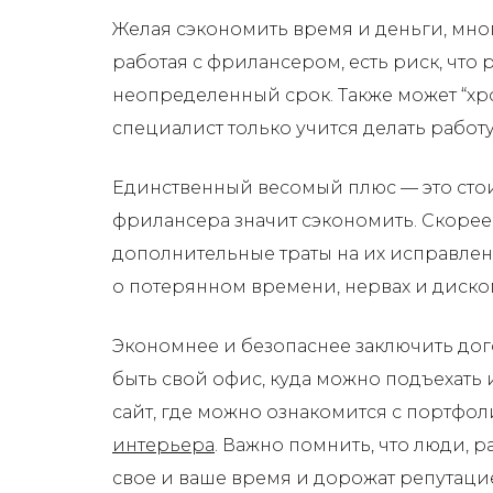
Желая сэкономить время и деньги, мн
работая с фрилансером, есть риск, что 
неопределенный срок. Также может “хро
специалист только учится делать работ
Единственный весомый плюс — это стои
фрилансера значит сэкономить. Скорее
дополнительные траты на их исправлен
о потерянном времени, нервах и диско
Экономнее и безопаснее заключить до
быть свой офис, куда можно подъехать и
сайт, где можно ознакомится с портфо
интерьера
. Важно помнить, что люди, 
свое и ваше время и дорожат репутацие