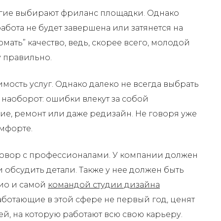
огие выбирают фриланс площадки. Однако
работа не будет завершена или затянется на
мать” качество, ведь, скорее всего, молодой
у правильно.
мость услуг. Однако далеко не всегда выбрать
 наоборот: ошибки влекут за собой
ие, ремонт или даже редизайн. Не говоря уже
мфорте.
говор с профессионалами. У компании должен
 обсудить детали. Также у нее должен быть
лио и самой
командой студии дизайна
работающие в этой сфере не первый год, ценят
й, на которую работают всю свою карьеру.