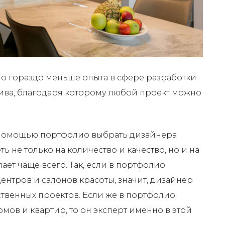
 гораздо меньше опыта в сфере разработки.
тива, благодаря которому любой проект можно
с помощью портфолио выбрать дизайнера
ь не только на количество и качество, но и на
ает чаще всего. Так, если в портфолио
ентров и салонов красоты, значит, дизайнер
твенных проектов. Если же в портфолио
ов и квартир, то он эксперт именно в этой