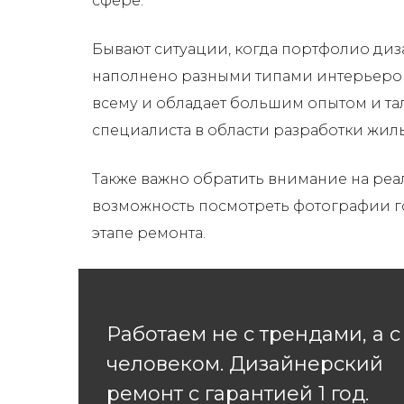
сфере.
Бывают ситуации, когда портфолио ди
наполнено разными типами интерьеров. 
всему и обладает большим опытом и та
специалиста в области разработки жи
Также важно обратить внимание на реа
возможность посмотреть фотографии го
этапе ремонта.
Работаем не с трендами, а с
человеком. Дизайнерский
ремонт с гарантией 1 год.