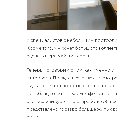
У специалистов с небольшим портфолио
Кроме того, у них нет большого коллек
сделать в кратчайшие сроки.
Теперь поговорим о том, как именно 
интерьера. Прежде всего, важно смотрет
виды проектов, которые специалист дел
преобладают интерьеры кафе, фитнес-ц
специализируется на разработке общес
представлено гораздо больше жилых дом