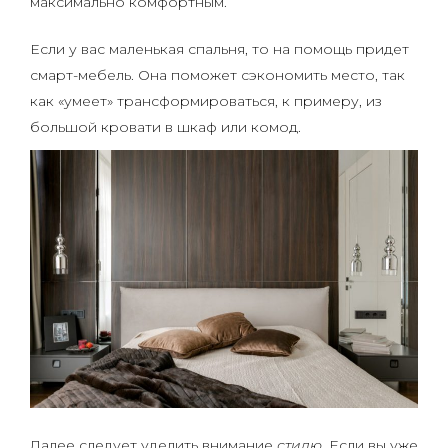
максимально комфортным.
Если у вас маленькая спальня, то на помощь придет
смарт-мебель. Она поможет сэкономить место, так
как «умеет» трансформироваться, к примеру, из
большой кровати в шкаф или комод.
Далее следует уделить внимание
стилю
. Если вы уже