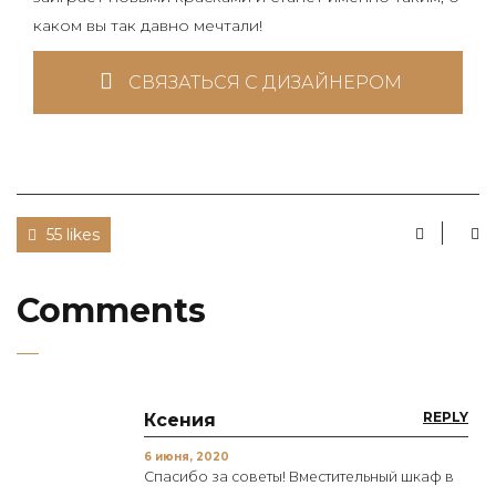
каком вы так давно мечтали!
СВЯЗАТЬСЯ С ДИЗАЙНЕРОМ
55 likes
Comments
REPLY
Ксения
6 июня, 2020
Спасибо за советы! Вместительный шкаф в