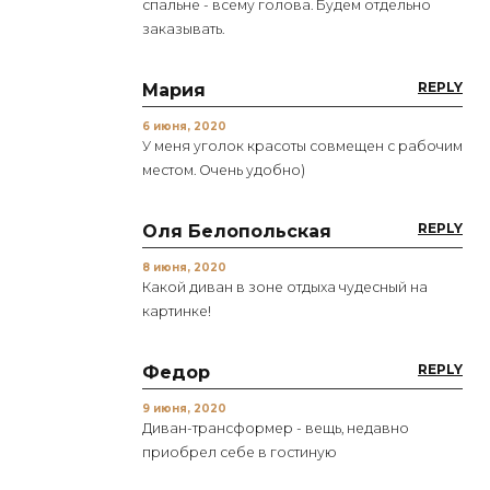
спальне - всему голова. Будем отдельно
заказывать.
REPLY
Мария
6 июня, 2020
У меня уголок красоты совмещен с рабочим
местом. Очень удобно)
REPLY
Оля Белопольская
8 июня, 2020
Какой диван в зоне отдыха чудесный на
картинке!
REPLY
Федор
9 июня, 2020
Диван-трансформер - вещь, недавно
приобрел себе в гостиную