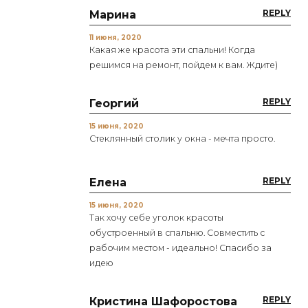
REPLY
Марина
11 июня, 2020
Какая же красота эти спальни! Когда
решимся на ремонт, пойдем к вам. Ждите)
REPLY
Георгий
15 июня, 2020
Стеклянный столик у окна - мечта просто.
REPLY
Елена
15 июня, 2020
Так хочу себе уголок красоты
обустроенный в спальню. Совместить с
рабочим местом - идеально! Спасибо за
идею
REPLY
Кристина Шафоростова