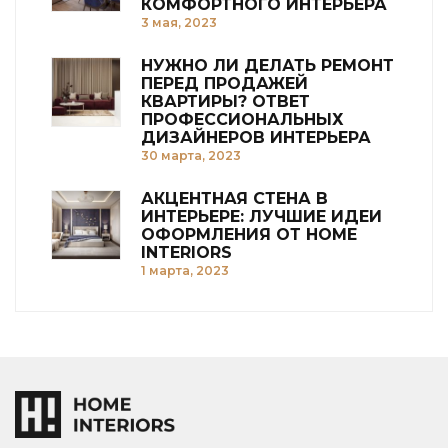
КОМФОРТНОГО ИНТЕРЬЕРА
3 мая, 2023
НУЖНО ЛИ ДЕЛАТЬ РЕМОНТ
ПЕРЕД ПРОДАЖЕЙ
КВАРТИРЫ? ОТВЕТ
ПРОФЕССИОНАЛЬНЫХ
ДИЗАЙНЕРОВ ИНТЕРЬЕРА
30 марта, 2023
АКЦЕНТНАЯ СТЕНА В
ИНТЕРЬЕРЕ: ЛУЧШИЕ ИДЕИ
ОФОРМЛЕНИЯ ОТ HOME
INTERIORS
1 марта, 2023