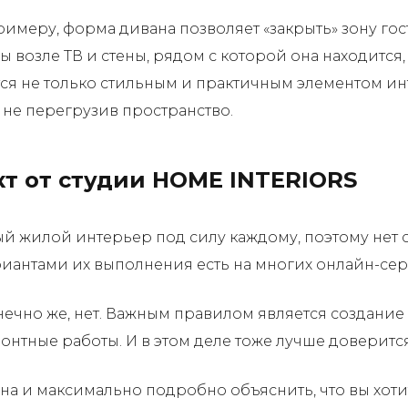
имеру, форма дивана позволяет «закрыть» зону гос
ы возле ТВ и стены, рядом с которой она находится,
я не только стильным и практичным элементом инт
 не перегрузив пространство.
т от студии HOME INTERIORS
ый жилой интерьер под силу каждому, поэтому нет 
ариантами их выполнения есть на многих онлайн-сер
онечно же, нет. Важным правилом является создание
монтные работы. И в этом деле тоже лучше доверит
на и максимально подробно объяснить, что вы хоти