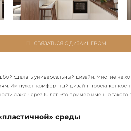
СВЯЗАТЬСЯ С ДИЗАЙНЕРОМ
ьбой сделать универсальный дизайн. Многие не хот
м. Им нужен комфортный дизайн-проект конкретно
ьности даже через 10 лет. Это пример именно такого 
«пластичной» среды