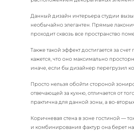
Данный дизайн интерьера студии вызыв
необычайно элегантен. Прямые лакони
проходит сквозь все пространство поме
Также такой эффект достигается за сче
кажется, что оно максимально просторн
иначе, если бы дизайнер перегрузил к
Просто нельзя обойти стороной зониро
отвечающей за кухню, отличается от тог
практична для данной зоны, а во-втор
Коричневая стена в зоне гостиной — то
и комбинирования фактур она берет на