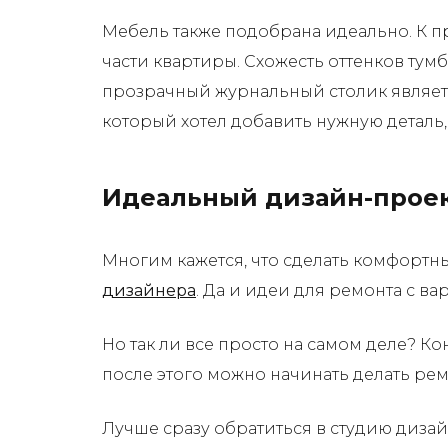
Мебель также подобрана идеально. К пр
части квартиры. Схожесть оттенков тумб
прозрачный журнальный столик являетс
который хотел добавить нужную деталь,
Идеальный дизайн-проек
Многим кажется, что сделать комфортн
дизайнера
. Да и идеи для ремонта с в
Но так ли все просто на самом деле? К
после этого можно начинать делать ре
Лучше сразу обратиться в студию дизай