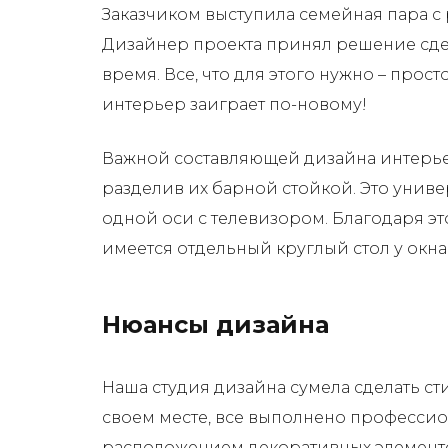
Заказчиком выступила семейная пара с 
Дизайнер проекта принял решение сдел
время. Все, что для этого нужно – прос
интерьер заиграет по-новому!
Важной составляющей дизайна интерьер
разделив их барной стойкой. Это унив
одной оси с телевизором. Благодаря эт
имеется отдельный круглый стол у окна
Нюансы дизайна
Наша студия дизайна сумела сделать ст
своем месте, все выполнено профессио
расположением декоративных элемент