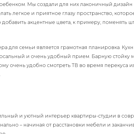
ребенком. Мы создали для них лаконичный дизайн и
ать легкое и приятное глазу пространство, которо
то добавить акцентные цвета, к примеру, поменять 
а для семьи является грамотная планировка. Кухн
ерсальный и очень удобный прием. Барную стойку 
ому очень удобно смотреть ТВ во время перекуса и
.
ильный и уютный интерьер квартиры-студии в совр
нально – начиная от расстановки мебели и заканч
ов.