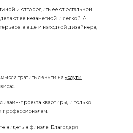
тиной и отгородить ее от остальной
 делают ее незаметной и легкой. А
ерьера, а еще и находкой дизайнера,
смысла тратить деньги на
услуги
висах.
 дизайн-проекта квартиры, и только
ся профессионалам.
те видеть в финале. Благодаря