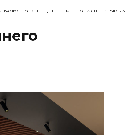
ОРТФОЛИО
УСЛУГИ
ЦЕНЫ
БЛОГ
КОНТАКТЫ
УКРАЇНСЬКА
шнего