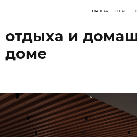
ГЛАВНАЯ
О НАС
П
 отдыха и дома
в доме