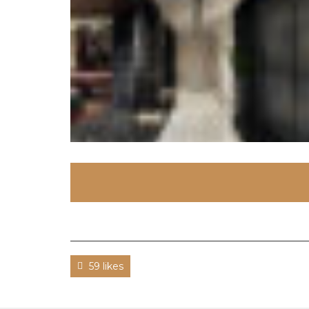
59 likes