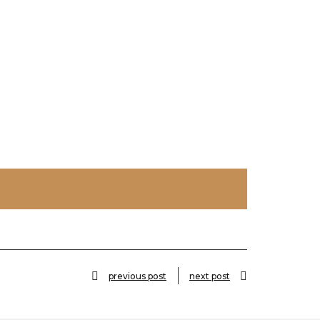
previous post
next post