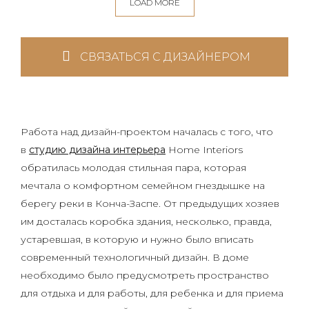
LOAD MORE
СВЯЗАТЬСЯ С ДИЗАЙНЕРОМ
Работа над дизайн-проектом началась с того, что
в
студию дизайна интерьера
Home Interiors
обратилась молодая стильная пара, которая
мечтала о комфортном семейном гнездышке на
берегу реки в Конча-Заспе. От предыдущих хозяев
им досталась коробка здания, несколько, правда,
устаревшая, в которую и нужно было вписать
современный технологичный дизайн. В доме
необходимо было предусмотреть пространство
для отдыха и для работы, для ребенка и для приема