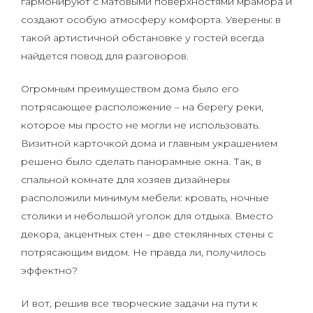
гармонируют с матовыми поверхностями мрамора и
создают особую атмосферу комфорта. Уверены: в
такой артистичной обстановке у гостей всегда
найдется повод для разговоров.
Огромным преимуществом дома было его
потрясающее расположение – на берегу реки,
которое мы просто не могли не использовать.
Визитной карточкой дома и главным украшением
решено было сделать панорамные окна. Так, в
спальной комнате для хозяев дизайнеры
расположили минимум мебели: кровать, ночные
столики и небольшой уголок для отдыха. Вместо
декора, акцентных стен – две стеклянных стены с
потрясающим видом. Не правда ли, получилось
эффектно?
И вот, решив все творческие задачи на пути к