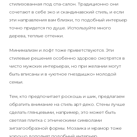
стилизованная под спа-салон. Традиционно они
сочетают в себе эко и скандинавский стиль, и если
эти направления вам близки, то подобный интерьер
точно придется по душе. Используйте много
дерева, теплые оттенки.
Минимализм и лофт тоже приветствуются. Эти
стилевые решения особенно здорово смотрятся в
чисто мужских интерьерах, но при желании могут
быть вписаны и в «уютное гнездышко» молодой
семьи.
Тем, кто предпочитает роскошь и шик, предлагаем
обратить внимание на стиль арт-деко. Стены лучше
сделать глянцевыми, например, это может быть
светлая плитка с этническими символами
зигзагообразной формы. Мозаика и мрамор тоже
хорошо дополнят подобный интерьер.