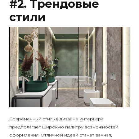
#2. Трендовые
стили
Современный стиль
в дизайне интерьера
предполагает широкую палитру возможностей
оформления. Отличной идеей станет ванная,