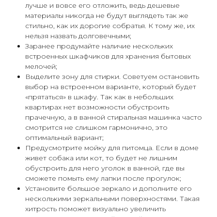
лучше и вовсе его отложить, ведь дешевые
материалы никогда не будут выглядеть так же
стильно, как их дорогие собратья. К тому же, их
нельзя назвать долговечными;
Заранее продумайте наличие нескольких
встроенных шкафчиков для хранения бытовых
мелочей;
Выделите зону для стирки. Советуем остановить
выбор на встроенном варианте, который будет
«прятаться» в шкафу. Так как в небольших
квартирах нет возможности обустроить
прачечную, а в ванной стиральная машинка часто
смотрится не слишком гармонично, это
оптимальный вариант;
Предусмотрите мойку для питомца. Если в доме
живет собака или кот, то будет не лишним
обустроить для него уголок в ванной, где вы
сможете помыть ему лапки после прогулок;
Установите большое зеркало и дополните его
несколькими зеркальными поверхностями. Такая
хитрость поможет визуально увеличить