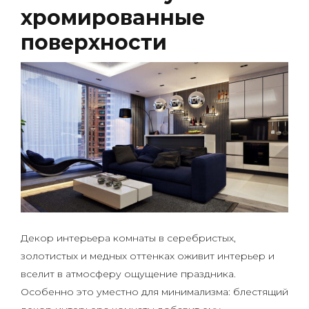
хромированные
поверхности
Декор интерьера комнаты в серебристых,
золотистых и медных оттенках оживит интерьер и
вселит в атмосферу ощущение праздника.
Особенно это уместно для минимализма: блестящий