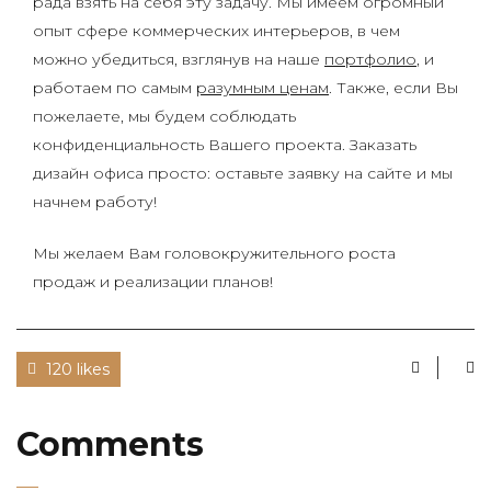
рада взять на себя эту задачу. Мы имеем огромный
опыт сфере коммерческих интерьеров, в чем
можно убедиться, взглянув на наше
портфолио
, и
работаем по самым
разумным ценам
. Также, если Вы
пожелаете, мы будем соблюдать
конфиденциальность Вашего проекта. Заказать
дизайн офиса просто: оставьте заявку на сайте и мы
начнем работу!
Мы желаем Вам головокружительного роста
продаж и реализации планов!
120 likes
Comments