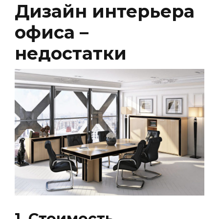
Дизайн интерьера
офиса –
недостатки
1. Стоимость