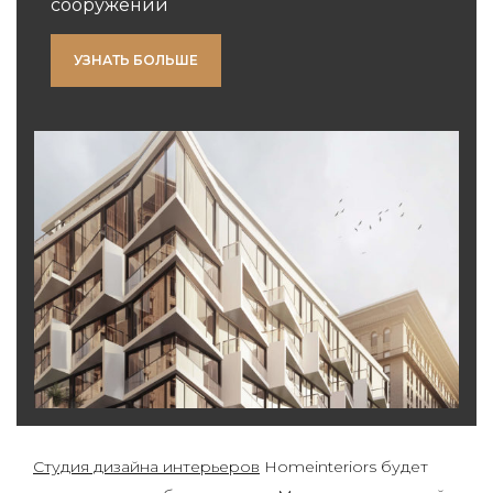
сооружений
УЗНАТЬ БОЛЬШЕ
Студия дизайна интерьеров
Homeinteriors будет