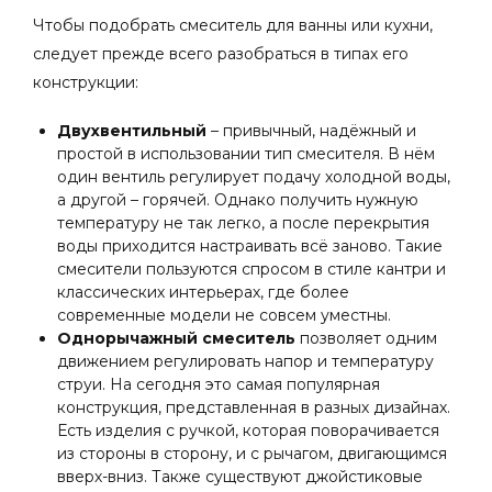
Чтобы подобрать смеситель для ванны или кухни,
следует прежде всего разобраться в типах его
конструкции:
Двухвентильный
– привычный, надёжный и
простой в использовании тип смесителя. В нём
один вентиль регулирует подачу холодной воды,
а другой – горячей. Однако получить нужную
температуру не так легко, а после перекрытия
воды приходится настраивать всё заново. Такие
смесители пользуются спросом в стиле кантри и
классических интерьерах, где более
современные модели не совсем уместны.
Однорычажный смеситель
позволяет одним
движением регулировать напор и температуру
струи. На сегодня это самая популярная
конструкция, представленная в разных дизайнах.
Есть изделия с ручкой, которая поворачивается
из стороны в сторону, и с рычагом, двигающимся
вверх-вниз. Также существуют джойстиковые