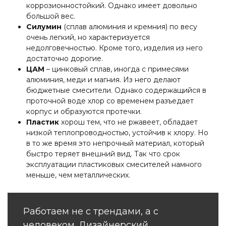
коррозионностойкий. Однако имеет довольно
большой вес.
Силумин
(сплав алюминия и кремния) по весу
очень легкий, но характеризуется
недолговечностью. Кроме того, изделия из него
достаточно дорогие.
ЦАМ
– цинковый сплав, иногда с примесями
алюминия, меди и магния. Из него делают
бюджетные смесители. Однако содержащийся в
проточной воде хлор со временем разъедает
корпус и образуются протечки.
Пластик
хорош тем, что не ржавеет, обладает
низкой теплопроводностью, устойчив к хлору. Но
в то же время это непрочный материал, который
быстро теряет внешний вид. Так что срок
эксплуатации пластиковых смесителей намного
меньше, чем металлических.
Работаем не с трендами, а с
человеком. Дизайнерский