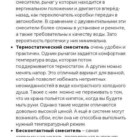
смесители, рычаг у которых находится в
вертикальном положении и двигается вперёд-
назад, как переключатель коробки передач в
автомобиле. В сравнение с двухвентильными эти
смесители более сложны в установке и ремонте,
а также требовательны к качеству воды. Зато
вероятность протечки у них минимальна.
Термостатический смеситель
очень удобен и
практичен. Одним рычагом задаётся комфортная
температура воды, которая потом
поддерживается термостатом. А другим можно
менять напор. Это отличный вариант для ванной,
который позволит избежать неприятных
неожиданностей в виде контрастного холодного
душа. Также с ним можно не переживать о том,
что из крана польётся кипяток, когда вы будете
мыть руки. Однако такие модели отличаются
довольно высокой ценой. А ещё в системе могут
возникать сбои, если она не способна выполнить
нужный температурный режим.
Бесконтактный смеситель
– самая