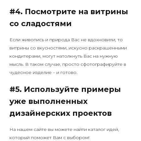
#4.
Посмотрите на витрины
со сладостями
Если живопись и природа Вас не вдохновили, то
витрины со вкусностями, искусно раскрашенными
кондитерами, могут натолкнуть Вас на нужную
мысль. В таком случае, просто сфотографируйте в
чудесное изделие – и готово.
#5.
Используйте примеры
уже выполненных
дизайнерских проектов
На нашем сайте вы можете найти каталог идей,
который поможет Вам с выбором!