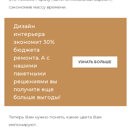
сэкономив массу времени.
Дизайн
интерьера
экономит 30%
бюджета
ремонта. А с
УЗНАТЬ БОЛЬШЕ
нашими
пакетными
решениями вы
получите еще
больше выгоды!
Теперь Вам нужно понять, какие цвета Вам
импонируют.