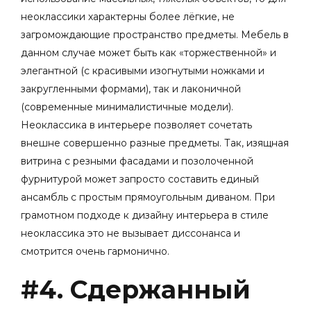
неоклассики характерны более лёгкие, не
загромождающие пространство предметы. Мебель в
данном случае может быть как «торжественной» и
элегантной (с красивыми изогнутыми ножками и
закругленными формами
),
так и лаконичной
(современные минималистичные модели).
Неоклассика в интерьере позволяет сочетать
внешне совершенно разные предметы. Так, изящная
витрина с резными фасадами и позолоченной
фурнитурой может запросто составить единый
ансамбль с простым прямоугольным диваном. При
грамотном подходе к дизайну интерьера в стиле
неоклассика это не вызывает диссонанса и
смотрится очень гармонично.
#4. Сдержанный