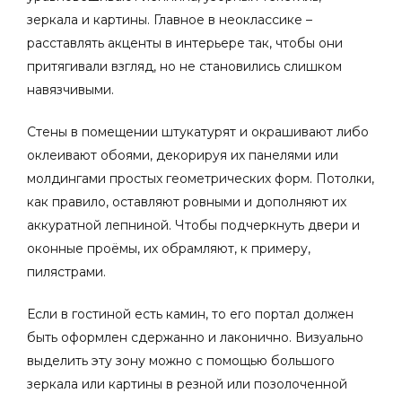
зеркала и картины. Главное в неоклассике –
расставлять акценты в интерьере так, чтобы они
притягивали взгляд, но не становились слишком
навязчивыми.
Стены в помещении штукатурят и окрашивают либо
оклеивают обоями, декорируя их панелями или
молдингами простых геометрических форм. Потолки,
как правило, оставляют ровными и дополняют их
аккуратной лепниной. Чтобы подчеркнуть двери и
оконные проёмы, их обрамляют, к примеру,
пилястрами.
Если в гостиной есть камин, то его портал должен
быть оформлен сдержанно и лаконично. Визуально
выделить эту зону можно с помощью большого
зеркала или картины в резной или позолоченной