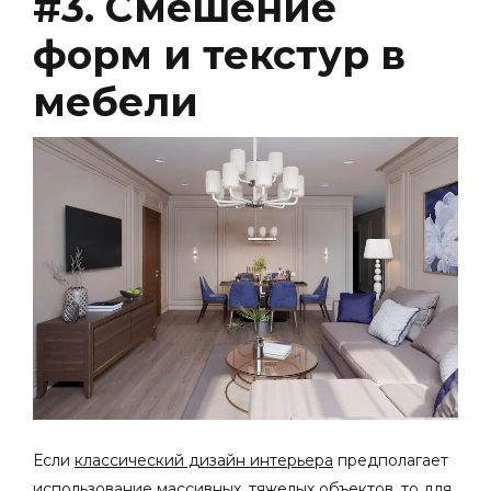
#3. Смешение
форм и текстур в
мебели
Если
классический дизайн интерьера
предполагает
использование массивных, тяжелых объектов, то для