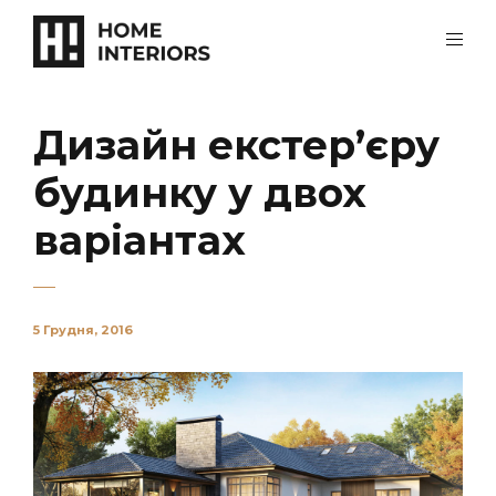
Дизайн екстер’єру
будинку у двох
варіантах
5 Грудня, 2016