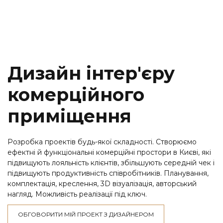
Дизайн інтер'єру
комерційного
приміщення
Розробка проектів будь-якої складності. Створюємо
ефектні й функціональні комерційні простори в Києві, які
підвищують лояльність клієнтів, збільшують середній чек і
підвищують продуктивність співробітників. Планування,
комплектація, креслення, 3D візуалізація, авторський
нагляд. Можливість реалізації під ключ.
ОБГОВОРИТИ МІЙ ПРОЕКТ З ДИЗАЙНЕРОМ