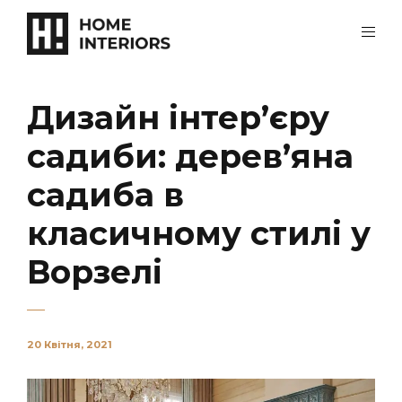
Дизайн інтер’єру
садиби: дерев’яна
садиба в
класичному стилі у
Ворзелі
20 Квітня, 2021