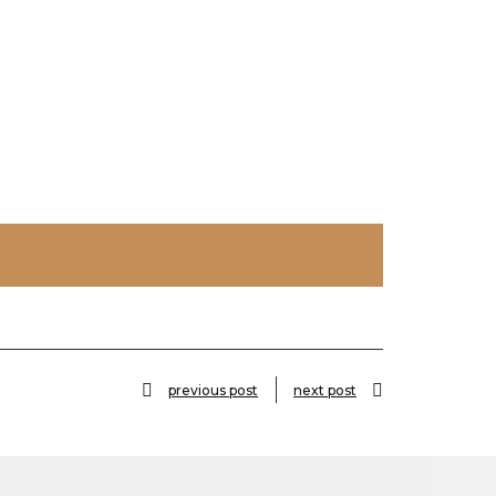
previous post
next post