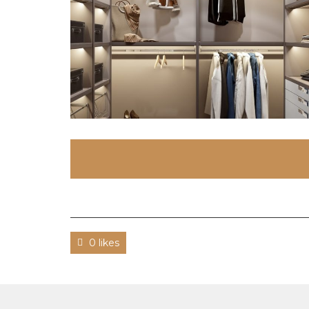
0 likes