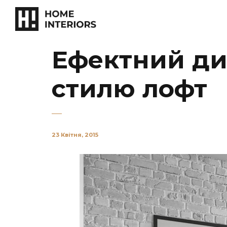
Ефектний ди
стилю лофт
23 Квітня, 2015