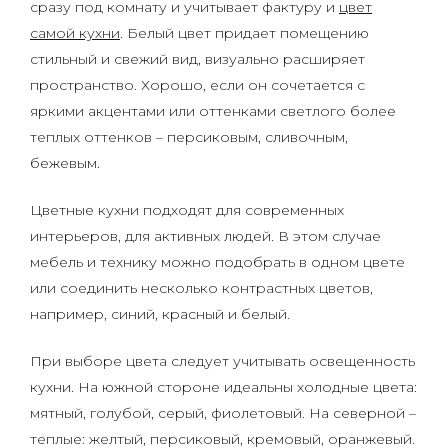
сразу под комнату и учитывает фактуру и
цвет
самой кухни
. Белый цвет придает помещению
стильный и свежий вид, визуально расширяет
пространство. Хорошо, если он сочетается с
яркими акцентами или оттенками светлого более
теплых оттенков – персиковым, сливочным,
бежевым.
Цветные кухни подходят для современных
интерьеров, для активных людей. В этом случае
мебель и технику можно подобрать в одном цвете
или соединить несколько контрастных цветов,
например, синий, красный и белый.
При выборе цвета следует учитывать освещенность
кухни. На южной стороне идеальны холодные цвета:
мятный, голубой, серый, фиолетовый. На северной –
теплые: желтый, персиковый, кремовый, оранжевый.