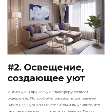
#2. Освещение,
создающее уют
Интимную и дружескую атмосферу создает
освещение. Попробуйте развесить светильники
низко над журнальным столиком и вы увидите, что
он стал магнитом для уютного общения. Такую