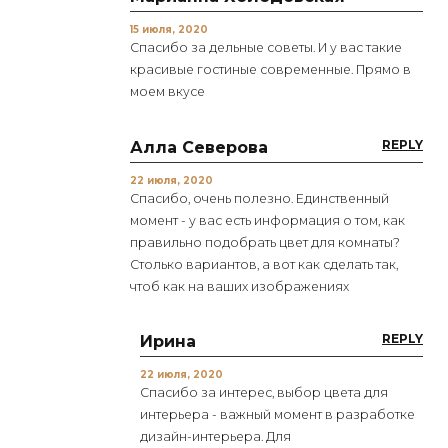
15 июля, 2020
Спасибо за дельные советы. И у вас такие
красивые гостиные современные. Прямо в
моем вкусе
REPLY
Алла Северова
22 июля, 2020
Спасибо, очень полезно. Единственный
момент - у вас есть информация о том, как
правильно подобрать цвет для комнаты?
Столько вариантов, а вот как сделать так,
чтоб как на ваших изображениях
REPLY
Ирина
22 июля, 2020
Спасибо за интерес, выбор цвета для
интерьера - важный момент в разработке
дизайн-интерьера. Для