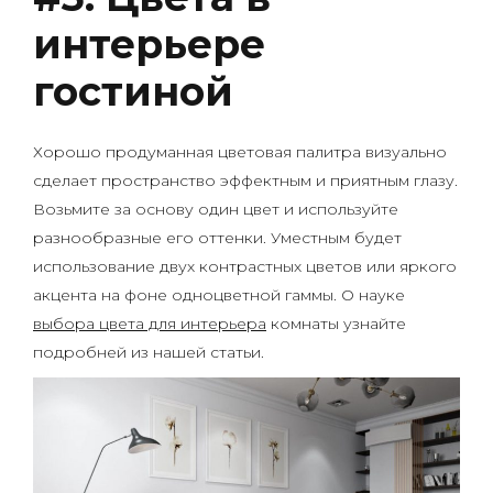
интерьере
гостиной
Хорошо продуманная цветовая палитра визуально
сделает пространство эффектным и приятным глазу.
Возьмите за основу один цвет и используйте
разнообразные его оттенки. Уместным будет
использование двух контрастных цветов или яркого
акцента на фоне одноцветной гаммы. О науке
выбора цвета для интерьера
комнаты узнайте
подробней из нашей статьи.