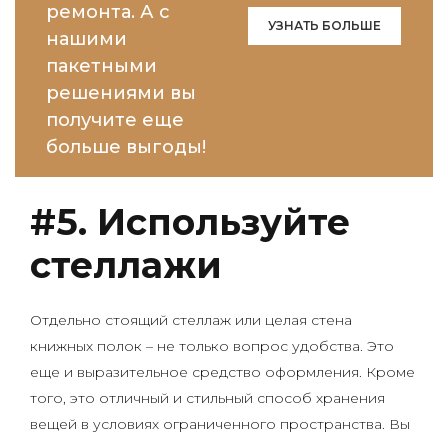
ремонта. А с
УЗНАТЬ БОЛЬШЕ
нашими
пакетными
решениями вы
получите еще
больше выгоды!
#5. Используйте
стеллажи
Отдельно стоящий стеллаж или целая стена
книжных полок – не только вопрос удобства. Это
еще и выразительное средство оформления. Кроме
того, это отличный и стильный способ хранения
вещей в условиях ограниченного пространства. Вы