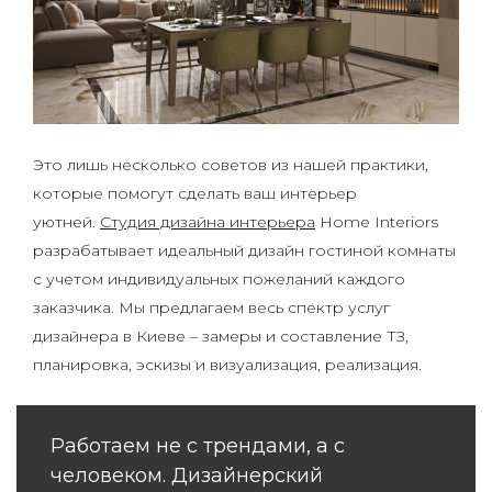
Это лишь несколько советов из нашей практики,
которые помогут сделать ваш интерьер
уютней.
Студия дизайна интерьера
Home Interiors
разрабатывает идеальный дизайн гостиной комнаты
с учетом индивидуальных пожеланий каждого
заказчика. Мы предлагаем весь спектр услуг
дизайнера в Киеве – замеры и составление ТЗ,
планировка, эскизы и визуализация, реализация.
Работаем не с трендами, а с
человеком. Дизайнерский