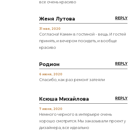
все очень красиво
REPLY
Женя Лутова
31 мая, 2020
Согласна! Камин в гостиной - вещь. И гостей
принять, и вечером посидеть, и вообще
красиво
REPLY
Родион
6 июня, 2020
Спасибо, как раз ремонт затеяли
REPLY
Ксюша Михайлова
7 июня, 2020
Немного черного в интерьере очень
хорошо смотрится. Мы заказывали проект у
дизайнера, все идеально