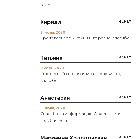
тоже
REPLY
Кирилл
21 июня, 2020
Про телевизор и камин интересно, спасибо!
REPLY
Татьяна
9 июля, 2020
Интересный способ вписать телевизор,
спасибо
REPLY
Анастасия
10 июля, 2020
Спасибо за информацию. А камин - моя
голубая мечта!
REPLY
Марианна Холодовская