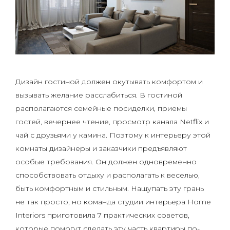
Дизайн гостиной должен окутывать комфортом и
вызывать желание расслабиться. В гостиной
располагаются семейные посиделки, приемы
гостей, вечернее чтение, просмотр канала Netflix и
чай с друзьями у камина. Поэтому к интерьеру этой
комнаты дизайнеры и заказчики предъявляют
особые требования. Он должен одновременно
способствовать отдыху и располагать к веселью,
быть комфортным и стильным. Нащупать эту грань
не так просто, но команда студии интерьера Home
Interiors приготовила 7 практических советов,
которые помогут сделать эту часть квартиры по-