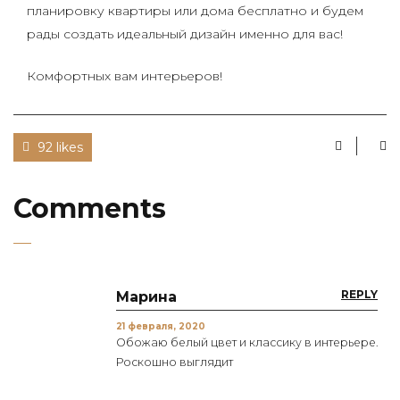
планировку квартиры или дома бесплатно и будем
рады создать идеальный дизайн именно для вас!
Комфортных вам интерьеров!
92 likes
Comments
REPLY
Марина
21 февраля, 2020
Обожаю белый цвет и классику в интерьере.
Роскошно выглядит