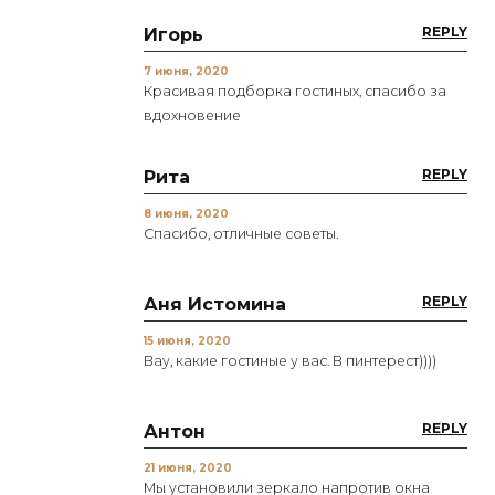
REPLY
Игорь
7 июня, 2020
Красивая подборка гостиных, спасибо за
вдохновение
REPLY
Рита
8 июня, 2020
Спасибо, отличные советы.
REPLY
Аня Истомина
15 июня, 2020
Вау, какие гостиные у вас. В пинтерест))))
REPLY
Антон
21 июня, 2020
Мы установили зеркало напротив окна