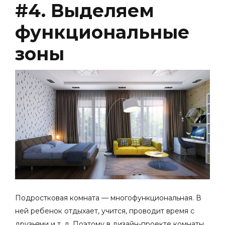
#4. Выделяем
функциональные
зоны
Подростковая комната — многофункциональная. В
ней ребенок отдыхает, учится, проводит время с
друзьями и т. д. Поэтому в
дизайн-проекте
комнаты