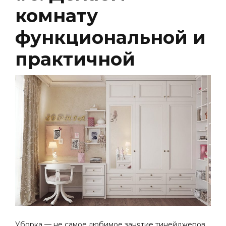
комнату
функциональной и
практичной
Уборка — не самое любимое занятие тинейджеров.