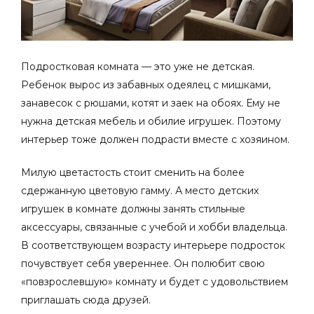
Подростковая
комната — это уже не детская.
Ребенок вырос из забавных одеялец с мишками,
занавесок с рюшами, котят и заек на обоях. Ему не
нужна детская мебель и обилие игрушек. Поэтому
интерьер тоже должен подрасти вместе с хозяином.
Милую цветастость стоит сменить на более
сдержанную цветовую гамму. А место детских
игрушек в комнате должны занять стильные
аксессуары, связанные с учебой и хобби владельца.
В соответствующем возрасту интерьере подросток
почувствует себя увереннее. Он полюбит свою
«повзрослевшую» комнату и будет с удовольствием
приглашать сюда друзей.