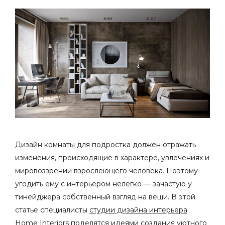
Дизайн комнаты для подростка
должен отражать
изменения, происходящие в характере, увлечениях и
мировоззрении взрослеющего человека. Поэтому
угодить ему с интерьером нелегко — зачастую у
тинейджера собственный взгляд на вещи. В этой
статье специалисты
студии дизайна интерьера
Home Interiors поделятся
идеями
создания уютного