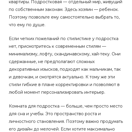
квартиры. Подростковая — отдельный мир, живущий
по собственным законам. Здесь хозяин — ребенок.
Поэтому позвольте ему самостоятельно выбрать то,
что ему по душе.
Если четких пожеланий по стилистике у подростка
нет, присмотритесь к
современным стилям
—
минимализму, лофту, скандинавскому, хай-теку. Они
сдержанные, не предполагают сложных
декоративных изысков, подходят как
мальчикам
, так
и
девочкам
,
и смотрятся актуально. К тому же эти
стили гибкие в плане корректировки и позволяют в
любой момент персонализировать интерьер.
Комната для подростка — больше, чем просто место
для сна и учебы. Это пространство роста и
личностного становления. Поэтому важно продумать
его дизайн до мелочей. Если хотите максимально