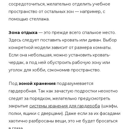
сосредоточиться, желательно отделить учебное
пространство от остальных зон — например, с
помощью стеллажа.
Зона отдыха
— это прежде всего спальное место.
Здесь следует поставить кровать или диван. Выбор
конкретной модели зависит от размера комнаты.
Если она небольшая, можно установить кровать-
чердак, а под ней обустроить рабочую зону или
уголок для хобби, сэкономив пространство.
Под
зоной хранения
подразумевается
гардеробная. Так как зачастую подростки неохотно
следят за порядком, желательно предусмотреть
закрытые
системы хранения для гардероба
(шкафы,
полки, ящики с дверцами). Даже если за их фасадами
хаотично разбросаны вещи, это не будет бросаться
в глаза.