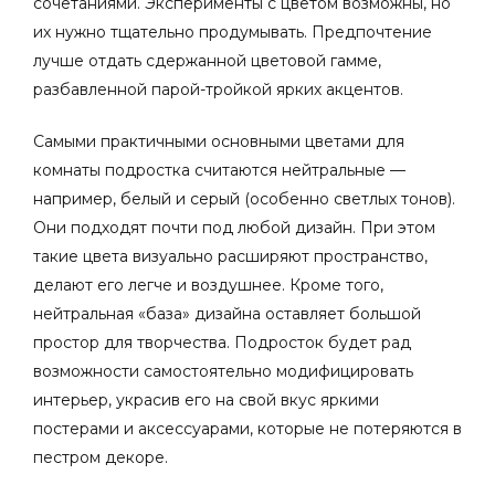
сочетаниями. Эксперименты с цветом возможны, но
их нужно тщательно продумывать. Предпочтение
лучше отдать сдержанной цветовой гамме,
разбавленной парой-тройкой ярких акцентов.
Самыми практичными основными цветами для
комнаты подростка считаются нейтральные —
например, белый и серый (особенно светлых тонов).
Они подходят почти под любой дизайн. При этом
такие цвета визуально расширяют пространство,
делают его легче и воздушнее. Кроме того,
нейтральная «база» дизайна оставляет большой
простор для творчества. Подросток будет рад
возможности самостоятельно модифицировать
интерьер, украсив его на свой вкус яркими
постерами и аксессуарами, которые не потеряются в
пестром декоре.