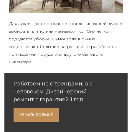
Для кухни,
где постоянное скопление людей, лучше
выбирать плитку или наливной пол. Они легко
поддаются уборке, шумоизоляционные,
выдерживают большие нагрузки и не разобьются
при падении посуды или другого бытового
инвентаря.
Работаем не с трендами, а с
человеком. Дизайнерский
ремонт с гарантией 1 год.
УЗНАТЬ БОЛЬШЕ