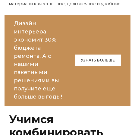
материалы качественные, долговечные и удобные.
Дизайн
интерьера
экономит 30%
бюджета
ремонта. А с
УЗНАТЬ БОЛЬШЕ
нашими
пакетными
решениями вы
получите еще
больше выгоды!
Учимся
комбинировать