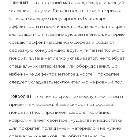
Ламинат
– это прочный материал, выдерживающий
большие нагрузки. Дизайн пола в этом материале
снискал большую популярность благодаря
эффектности и практичности. Ведь ламинат покрыт
влагозащитной и ламинирующей пленкой, которые
создают эффект массивного дерева и создают
серьезную конкуренцию другим типам напольного
покрытия. Ламинат легко укладывается, не требует
специальных материалов или оборудования. Во
избежание дефектов и погрешностей, покрытие
следует укладывать исключительно на ровный пол.
Ковролин
– это нечто среднее между ламинатом и
привычным ковром. В зависимости от состава
покрытия (полипропилен, шерсть, полиамид),
ковролин имеет свои преимущества и недостатки.
Для покрытия пола данным материалом не нужно
специальных навыков или образования, он