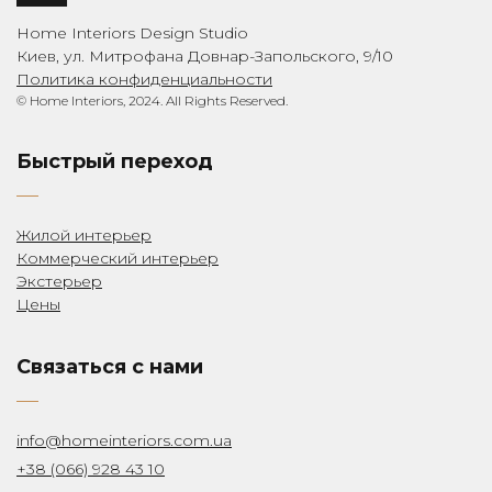
Home Interiors Design Studio
Киев, ул. Митрофана Довнар-Запольского, 9/10
Политика конфиденциальности
© Home Interiors, 2024. All Rights Reserved.
Быстрый переход
Жилой интерьер
Коммерческий интерьер
Экстерьер
Цены
Связаться с нами
info@homeinteriors.com.ua
+38 (066) 928 43 10