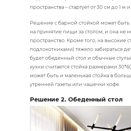
пространства – стартует от 30 см до 1 м и 
Решение с барной стойкой может быть 
на принятие пищи за столом, и она не 
пространство. Кроме того, на высокие с
подлокотниками) тяжело забираться д
будет обеденный стол и обычные стул
кухни считается стойка размерами 30*60*
может быть и маленькая стойка в боль
утренней газеты или чашечки кофе.
Решение 2. Обеденный стол