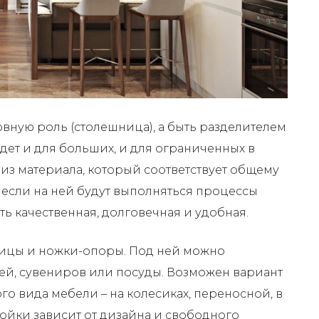
вную роль (столешница), а быть разделителем
дет и для больших, и для ограниченных в
з материала, который соответствует общему
Но если на ней будут выполняться процессы
ь качественная, долговечная и удобная.
шницы и ножки-опоры. Под ней можно
ей, сувениров или посуды. Возможен вариант
о вида мебели – на колесиках, переносной, в
ойки зависит от дизайна и свободного