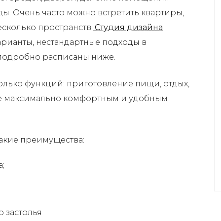
. Очень часто можно встретить квартиры,
есколько пространств.
Студия дизайна
рианты, нестандартные подходы в
подробно расписаны ниже.
колько функций: приготовление пищи, отдых,
е максимально комфортным и удобным
такие преимущества:
;
 застолья