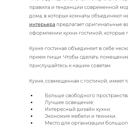
правила и тенденции современной моды
дома, в которых комнаты объединяют н
интерьера
предлагает оригинальные ва
оформлении кухни-гостиной, которые 
Кухня-гостиная объединяет в себе нес
прием пищи. Чтобы сделать помещени
прислушайтесь к нашим советам.
Кухня, совмещенная с гостиной, имеет 
Больше свободного пространства
Лучшее освещение;
Интересный дизайн кухни;
Экономия мебели и техники;
Место для организации большого