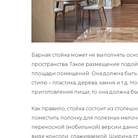
Барная стойка может не выполнять осно
пространства. Такое размещение подой
площади помещений. Она должна быть и
стилю – пластика, дерева, камня и т.д. 
приготовления пищи, то она должна быт
Как правило, стойка состоит из столе
поместить полочку для полезных мелоч
переносной (мобильной) версии данног
виде консоли, слаживаемой. Ширина ст