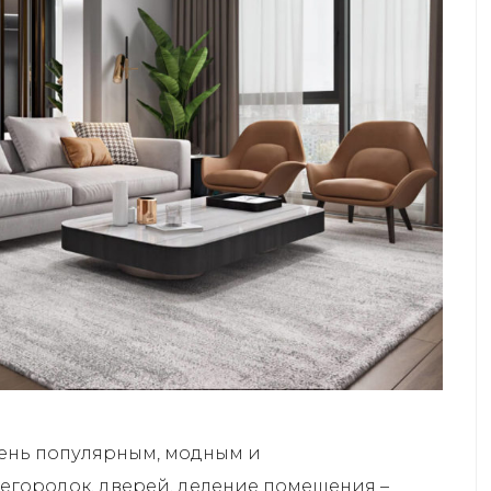
чень популярным, модным и
егородок, дверей, деление помещения –