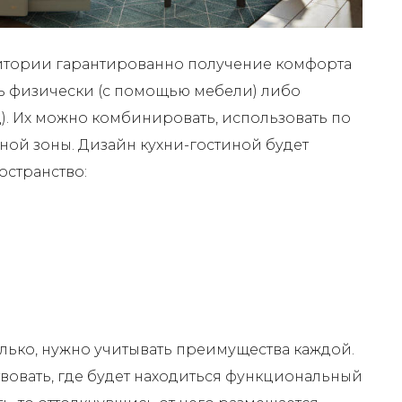
тории гарантированно получение комфорта
ь физически (с помощью мебели) либо
.д). Их можно комбинировать, использовать по
ой зоны. Дизайн кухни-гостиной будет
остранство:
лько, нужно учитывать преимущества каждой.
твовать, где будет находиться функциональный