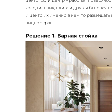
центр. Если центр – рабочая поверхност
холодильник, плита и другая бытовая т
и центр их именно в нем, то размещать 
видно экран.
Решение 1. Барная стойка