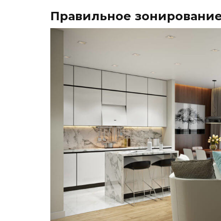
Правильное зонировани