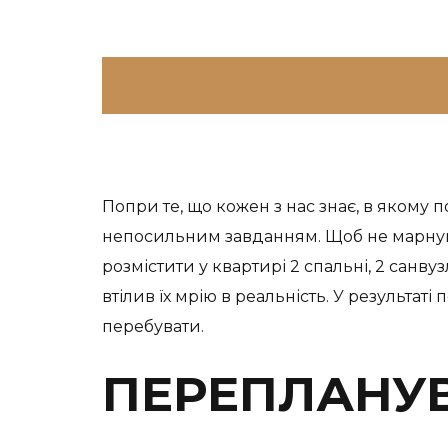
Попри те, що кожен з нас знає, в якому 
непосильним завданням. Щоб не марнуват
розмістити у квартирі 2 спальні, 2 санв
втілив їх мрію в реальність. У результа
перебувати.
ПЕРЕПЛАНУ