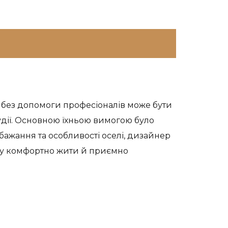
єр без допомоги професіоналів може бути
удії. Основною їхньою вимогою було
обажання та особливості оселі, дизайнер
кому комфортно жити й приємно