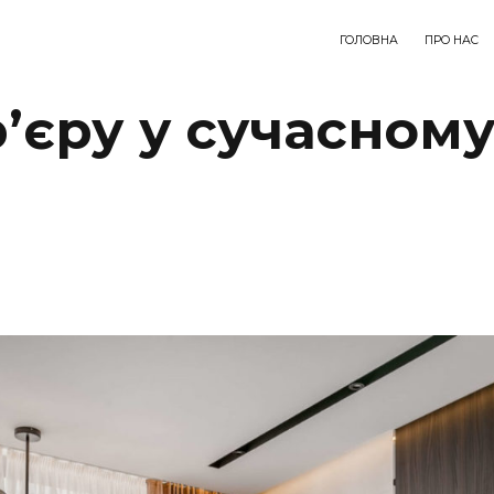
ГОЛОВНА
ПРО НАС
’єру у сучасному