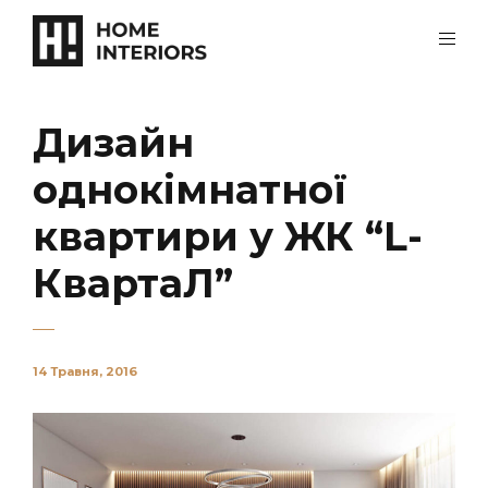
Дизайн
однокімнатної
квартири у ЖК “L-
КвартаЛ”
14 Травня, 2016