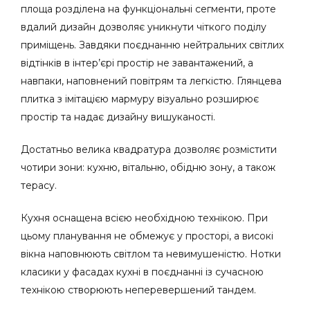
площа розділена на функціональні сегменти, проте
вдалий дизайн дозволяє уникнути чіткого поділу
приміщень. Завдяки поєднанню нейтральних світлих
відтінків в інтер’єрі простір не завантажений, а
навпаки, наповнений повітрям та легкістю. Глянцева
плитка з імітацією мармуру візуально розширює
простір та надає дизайну вишуканості.
Достатньо велика квадратура дозволяє розмістити
чотири зони: кухню, вітальню, обідню зону, а також
терасу.
Кухня оснащена всією необхідною технікою. При
цьому планування не обмежує у просторі, а високі
вікна наповнюють світлом та невимушеністю. Нотки
класики у фасадах кухні в поєднанні із сучасною
технікою створюють неперевершений тандем.