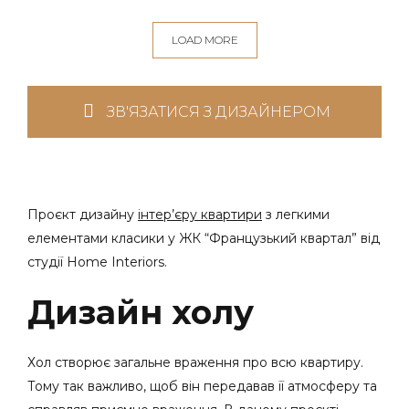
LOAD MORE
ЗВ'ЯЗАТИСЯ З ДИЗАЙНЕРОМ
Проєкт дизайну
інтер’єру квартири
з легкими
елементами класики у ЖК “Французький квартал” від
студії Home Interiors.
Дизайн холу
Хол створює загальне враження про всю квартиру.
Тому так важливо, щоб він передавав її атмосферу та