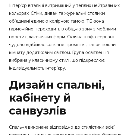
Інтер’єр вітальні витриманий у теплих нейтральних
кольорах. Стіни, диван та журнальні столики
об’єднані єдиною колірною гамою. ТБ-зона
гармонійно переходить в обідню зону з меблями
простих, лаконічних форм. Скляна шафа-сервант
чудово відбиває сонячне проміння, наповнюючи
кімнату додатковим світлом. Група освітлення
вибрана у класичному стилі, що підкреслює
індивідуальність інтер’єру.
Дизайн спальні,
кабінету й
санвузлів
Спальня виконана відповідно до стилістики всієї