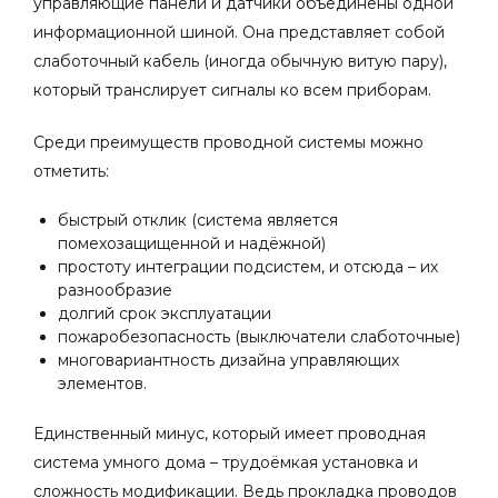
управляющие панели и датчики объединены одной
информационной шиной. Она представляет собой
слаботочный кабель (иногда обычную витую пару),
который транслирует сигналы ко всем приборам.
Среди преимуществ проводной системы можно
отметить:
быстрый отклик (система является
помехозащищенной и надёжной)
простоту интеграции подсистем, и отсюда – их
разнообразие
долгий срок эксплуатации
пожаробезопасность (выключатели слаботочные)
многовариантность дизайна управляющих
элементов.
Единственный минус, который имеет проводная
система умного дома – трудоёмкая установка и
сложность модификации. Ведь прокладка проводов