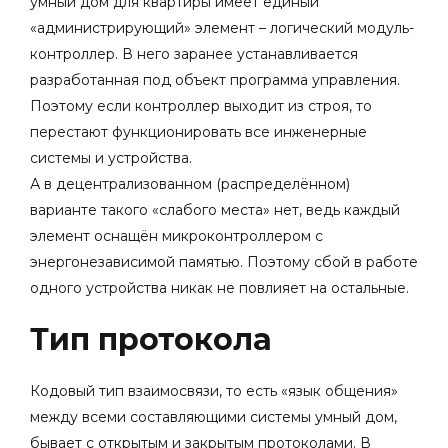
умный дом для квартиры
имеет единый
«администрирующий» элемент – логический модуль-
контроллер. В него заранее устанавливается
разработанная под объект программа управления.
Поэтому если контроллер выходит из строя, то
перестают функционировать все инженерные
системы и устройства.
А в децентрализованном (распределённом)
варианте такого «слабого места» нет, ведь каждый
элемент оснащён микроконтроллером с
энергонезависимой памятью. Поэтому сбой в работе
одного устройства никак не повлияет на остальные.
Тип протокола
Кодовый тип взаимосвязи, то есть «язык общения»
между всеми составляющими системы умный дом,
бывает с открытым и закрытым протоколами. В