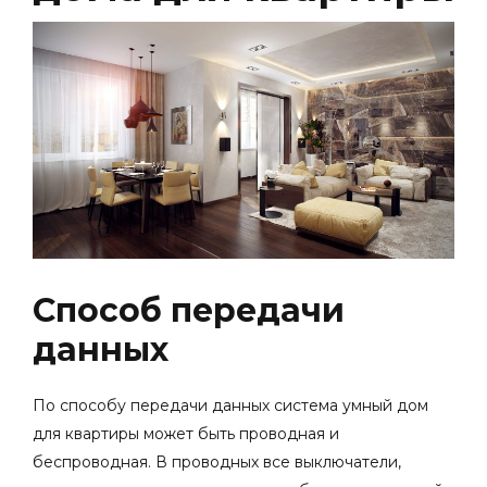
Способ передачи
данных
По способу передачи данных система умный дом
для квартиры может быть проводная и
беспроводная. В проводных все выключатели,