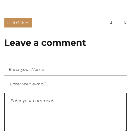
103 likes
Leave a comment