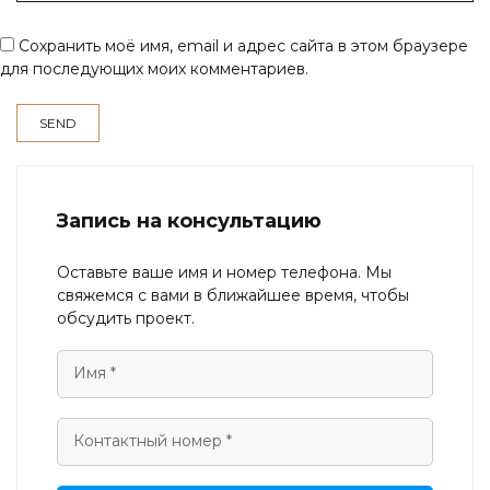
Сохранить моё имя, email и адрес сайта в этом браузере
для последующих моих комментариев.
Запись на консультацию
Оставьте ваше имя и номер телефона. Мы
свяжемся с вами в ближайшее время, чтобы
обсудить проект.