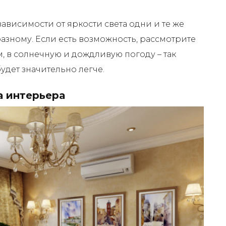
ависимости от яркости света одни и те же
азному. Если есть возможность, рассмотрите
 в солнечную и дождливую погоду – так
удет значительно легче.
а интерьера