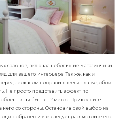
ных салонов, включая небольшие магазинчики.
яд для вашего интерьера. Так же, как и
перед зеркалом понравившееся платье, обои
. Не просто представить эффект по
 обоев – хотя бы на 1–2 метра. Прикрепите
на него со стороны. Остановив свой выбор на
 один образец и как следует рассмотрите его