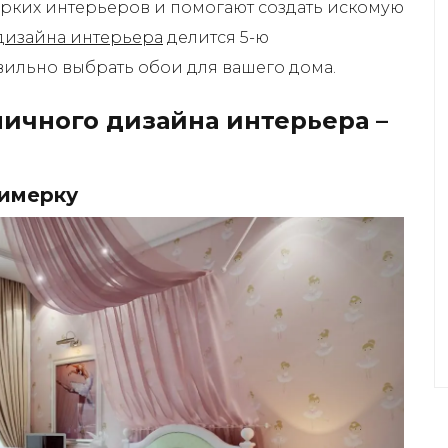
ярких интерьеров и помогают создать искомую
дизайна интерьера
делится 5-ю
вильно выбрать обои для вашего дома.
ичного дизайна интерьера –
римерку