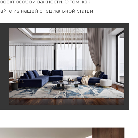
роект особой важности. О том, как
знайте из нашей специальной статьи.