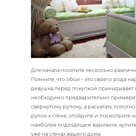
Для начала посетите несколько различ
Помните, что обои – это своего рода нар
девушка перед покупкой прикидывает 
необходимо предварительно примерять
свернутому рулону, а раскатать полотно
рулон к стене, отойдите и посмотрите 
наиболее подходящем варианте, купите
уже на стенах вашего дома.