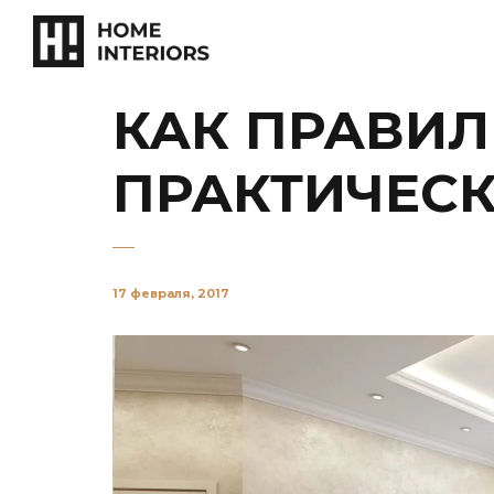
КАК ПРАВИЛ
ПРАКТИЧЕСК
17 февраля, 2017