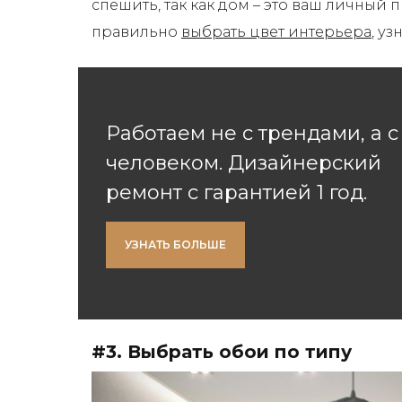
спешить, так как дом – это ваш личный п
правильно
выбрать цвет интерьера
, у
Работаем не с трендами, а с
человеком. Дизайнерский
ремонт с гарантией 1 год.
УЗНАТЬ БОЛЬШЕ
#3. Выбрать обои по типу