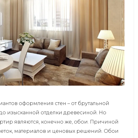
антов оформления стен – от брутальной
до изысканной отделки древесиной. Но
тир являются, конечно же, обои. Причиной
веток, материалов и ценовых решений. Обои