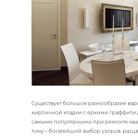
Существует большое разнообразие вари
кирпичной кладки с яркими граффити 
самыми популярными при ремонте квар
тому – богатейший выбор узоров, расц