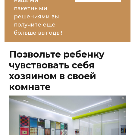
нашими
пакетными
решениями вы
получите еще
больше выгоды!
Позвольте ребенку
чувствовать себя
хозяином в своей
комнате