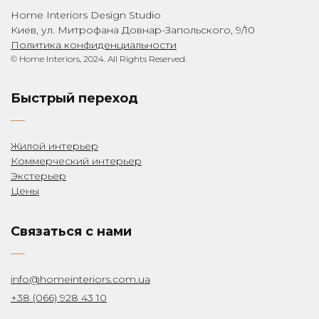
Home Interiors Design Studio
Киев, ул. Митрофана Довнар-Запольского, 9/10
Политика конфиденциальности
© Home Interiors, 2024. All Rights Reserved.
Быстрый переход
Жилой интерьер
Коммерческий интерьер
Экстерьер
Цены
Связаться с нами
info@homeinteriors.com.ua
+38 (066) 928 43 10