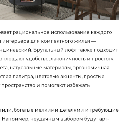
вает рациональное использование каждого
и интерьера для компактного жилья —
андинавский. Брутальный лофт также подходит
оплощают удобство, лаконичность и простоту.
та, натуральные материалы, эргономичная
тлая палитра, цветовые акценты, простые
пространство и помогают избежать
тили, богатые мелкими деталями и требующие
. Например, неудачным выбором будут арт-