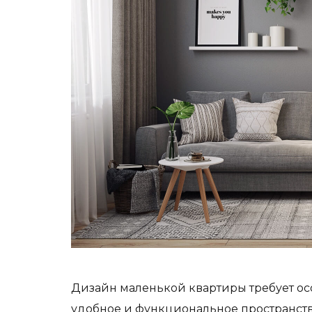
Дизайн маленькой квартиры требует осо
удобное и функциональное пространст