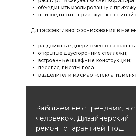
расширить санузел за счет коридора;
объединить изолированную прихожу
присоединить прихожую к гостиной 
Для эффективного зонирования в мален
раздвижные двери вместо распашны
открытые двусторонние стеллажи;
встроенные шкафные конструкции;
перепад высоты пола;
разделители из смарт-стекла, измен
Работаем не с трендами, а с
человеком. Дизайнерский
ремонт с гарантией 1 год.