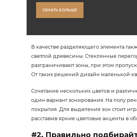
УЗНАТЬ БОЛЬШЕ
В качестве разделяющего элемента такж
светлой древесины. Стеклянные перег
разграничивают зоны, при этом пропуск
От таких решений
дизайн маленькой к
Сочетание нескольких цветов и
различн
один вариант зонирования. На полу ре
покрытия. Для выделения зон стоит игра
расставив яркие цветовые акценты в об
#2. Правильно подбирайт