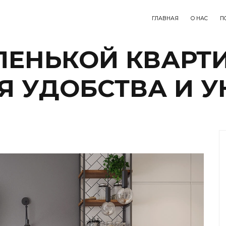
ГЛАВНАЯ
О НАС
П
ЕНЬКОЙ КВАРТИ
Я УДОБСТВА И 