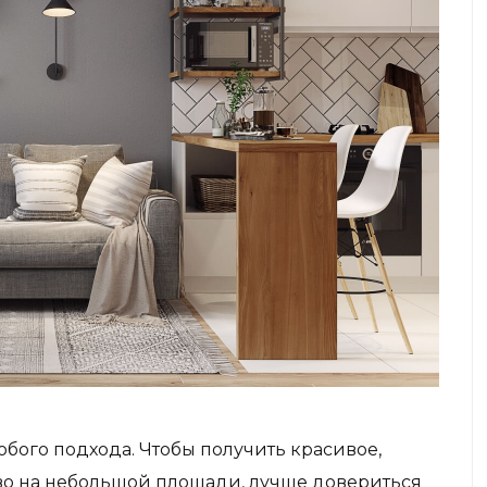
бого подхода. Чтобы получить красивое,
во на небольшой площади, лучше довериться