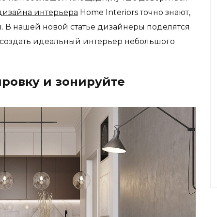
дизайна интерьера
Home
Interiors точно знают,
. В нашей новой статье дизайнеры поделятся
 создать идеальный интерьер небольшого
ировку и зонируйте