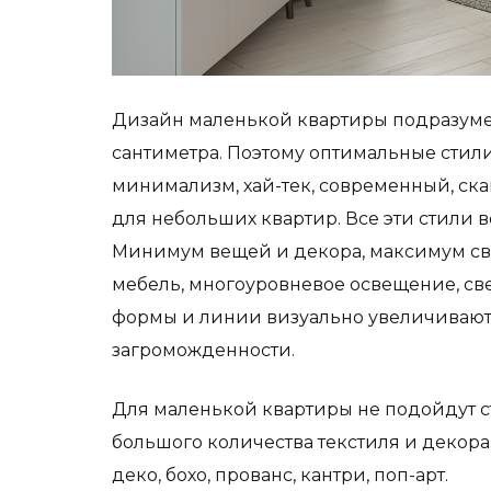
Дизайн маленькой квартиры
подразуме
сантиметра. Поэтому оптимальные стил
минимализм, хай-тек, современный, ск
для небольших квартир. Все эти стили в
Минимум вещей и декора, максимум све
мебель, многоуровневое освещение, све
формы и линии визуально увеличивают 
загроможденности.
Для маленькой квартиры не подойдут с
большого количества текстиля и декора
деко, бохо, прованс, кантри, поп-арт.