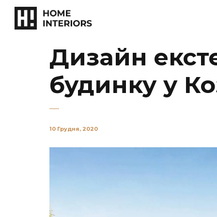
Дизайн екст
будинку у Ко
10 Грудня, 2020