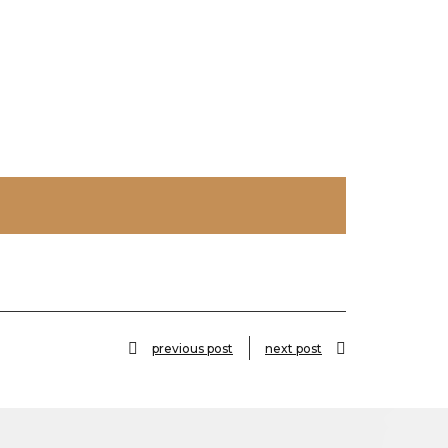
previous post
next post