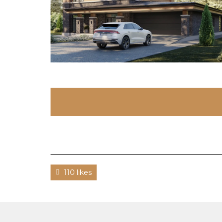
110 likes