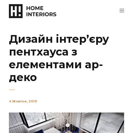
Дизайн інтер’єру
пентхауса з
елементами ар-
деко
4 Жовтня, 2019