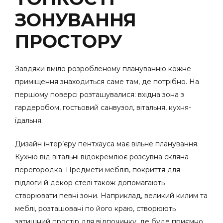
ЗОНУВАННЯ
ПРОСТОРУ
Завдяки вміло розробленому плануванню кожне
приміщення знаходиться саме там, де потрібно. На
першому поверсі розташувалися: вхідна зона з
гардеробом, гостьовий санвузол, вітальня, кухня-
їдальня.
Дизайн інтер’єру пентхауса має вільне планування.
Кухню від вітальні відокремлює розсувна скляна
перегородка. Предмети меблів, покриття для
підлоги й декор стелі також допомагають
створювати певні зони. Наприклад, великий килим та
меблі, розташовані по його краю, створюють
затишний простір для відпочинку, де буде приємно