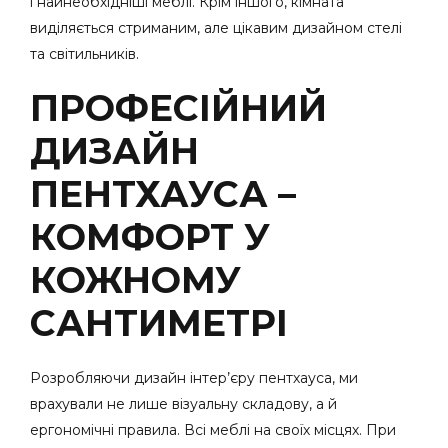
і найнеобхідніші меблі. Крім іншого, кімната
виділяється стриманим, але цікавим дизайном стелі
та світильників.
ПРОФЕСІЙНИЙ
ДИЗАЙН
ПЕНТХАУСА –
КОМФОРТ У
КОЖНОМУ
САНТИМЕТРІ
Розробляючи дизайн інтер’єру пентхауса, ми
врахували не лише візуальну складову, а й
ергономічні правила. Всі меблі на своїх місцях. При