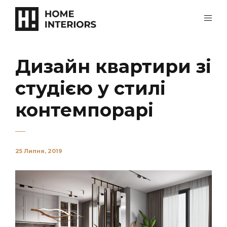
Дизайн квартири зі
студією у стилі
контемпорарі
25 Липня, 2019