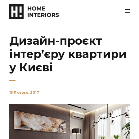
Дизайн-проєкт
інтер’єру квартири
у Києві
15 Лютого, 2017