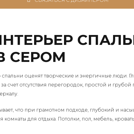
СВЯЗАТЬСЯ С ДИЗАЙНЕРОМ
НТЕРЬЕР СПАЛЬ
В СЕРОМ
 спальни оценят творческие и энергичные люди. Гл
за счет отсутствия перегородок, простой и грубой п
еркалу.
вает, что при грамотном подходе, глубокий и насы
комнаты для отдыха. Потолки, пол, мебель, кроват