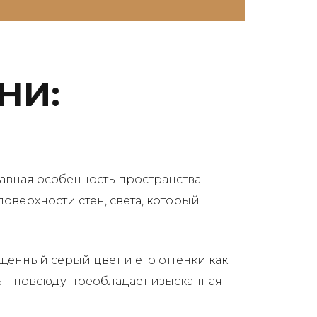
НИ:
авная особенность пространства –
оверхности стен, света, который
щенный серый цвет и его оттенки как
ь – повсюду преобладает изысканная