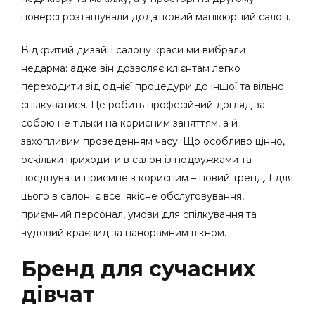
поверсі розташували додатковий манікюрний салон.
Відкритий дизайн салону краси ми вибрали
недарма: адже він дозволяє клієнтам легко
переходити від однієї процедури до іншої та вільно
спілкуватися. Це робить професійний догляд за
собою не тільки на корисним заняттям, а й
захопливим проведенням часу. Що особливо цінно,
оскільки приходити в салон із подружками та
поєднувати приємне з корисним – новий тренд. І для
цього в салоні є все: якісне обслуговування,
приємний персонал, умови для спілкування та
чудовий краєвид за панорамним вікном.
Бренд для сучасних
дівчат