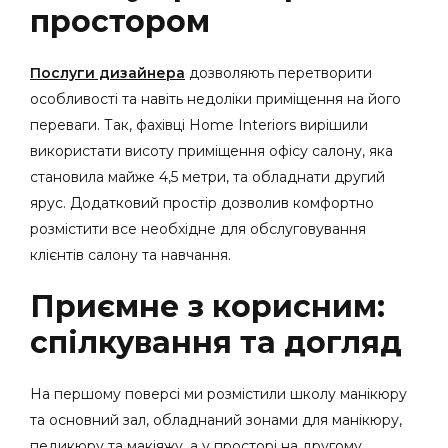
простором
Послуги дизайнера
дозволяють перетворити
особливості та навіть недоліки приміщення на його
переваги. Так, фахівці Home Interiors вирішили
використати висоту приміщення офісу салону, яка
становила майже 4,5 метри, та обладнати другий
ярус. Додатковий простір дозволив комфортно
розмістити все необхідне для обслуговування
клієнтів салону та навчання.
Приємне з корисним:
спілкування та догляд
На першому поверсі ми розмістили школу манікюру
та основний зал, обладнаний зонами для манікюру,
педикюру та макіяжу, а у просторі на другому